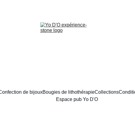
LIVRAISON GRATUITE À PARTIR DE 70 EUROS
Confection de bijoux
Bougies de lithothérapie
Collections
Conditi
Espace pub Yo D'O