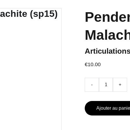
Penden
Malach
Articulation
€10.00
-
+
Ajouter au panie