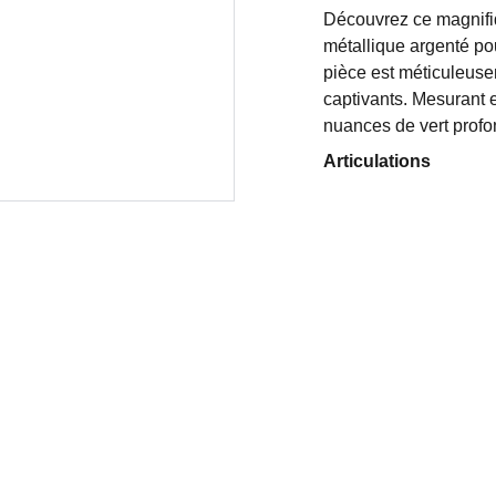
Découvrez ce magnifiq
métallique argenté po
pièce est méticuleusem
captivants. Mesurant 
nuances de vert profon
Articulations
OTHÉRAPIE