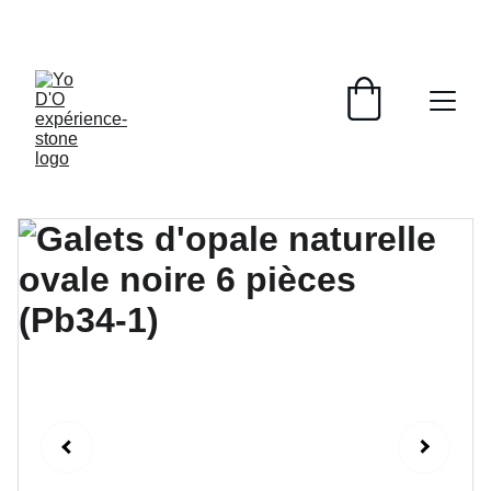
LIVRAISON GRATUITE À PARTIR DE 70 EUROS