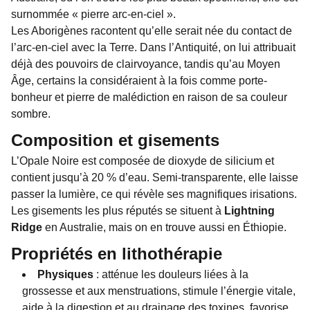
surnommée « pierre arc-en-ciel ».
Les Aborigènes racontent qu’elle serait née du contact de
l’arc-en-ciel avec la Terre. Dans l’Antiquité, on lui attribuait
déjà des pouvoirs de clairvoyance, tandis qu’au Moyen
Âge, certains la considéraient à la fois comme porte-
bonheur et pierre de malédiction en raison de sa couleur
sombre.
Composition et gisements
L’Opale Noire est composée de dioxyde de silicium et
contient jusqu’à 20 % d’eau. Semi-transparente, elle laisse
passer la lumière, ce qui révèle ses magnifiques irisations.
Les gisements les plus réputés se situent à
Lightning
Ridge
en Australie, mais on en trouve aussi en Éthiopie.
Propriétés en lithothérapie
Physiques
: atténue les douleurs liées à la
grossesse et aux menstruations, stimule l’énergie vitale,
aide à la digestion et au drainage des toxines, favorise