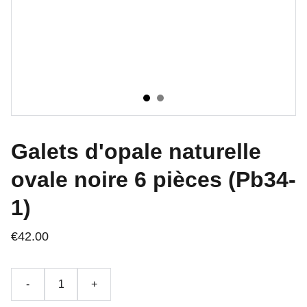
Galets d'opale naturelle
ovale noire 6 pièces (Pb34-
1)
€42.00
-
+