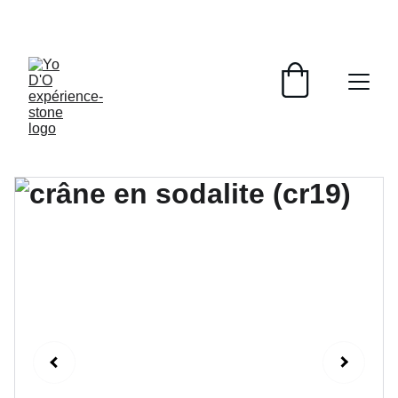
LIVRAISON GRATUITE À PARTIR DE 70 EUROS