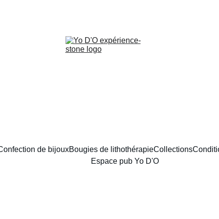
LIVRAISON GRATUITE À PARTIR DE 70 EUROS
Confection de bijoux
Bougies de lithothérapie
Collections
Conditi
Espace pub Yo D'O