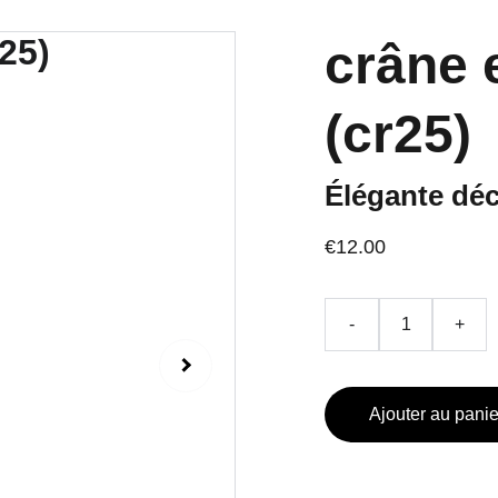
crâne 
(cr25)
Élégante déc
€12.00
-
+
Ajouter au panie