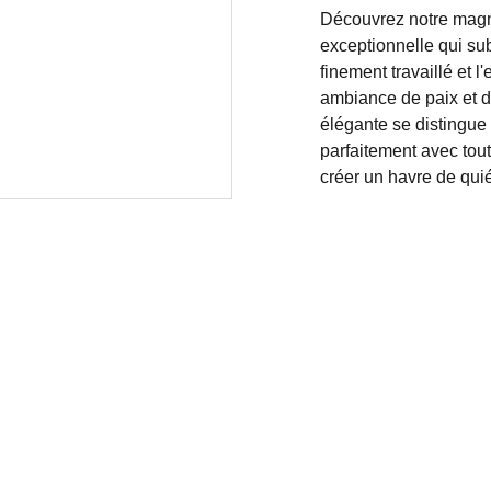
Découvrez notre magni
exceptionnelle qui sub
finement travaillé et 
ambiance de paix et de
élégante se distingue
parfaitement avec tout
créer un havre de qui