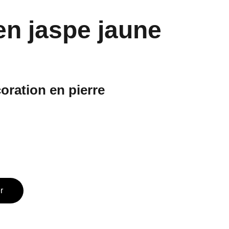
en jaspe jaune
oration en pierre
r