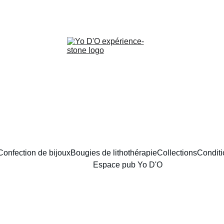
LIVRAISON GRATUITE À PARTIR DE 70 EUROS
Confection de bijoux
Bougies de lithothérapie
Collections
Conditi
Espace pub Yo D'O