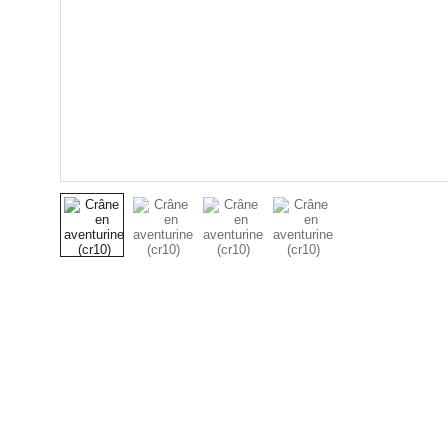
Bijoux