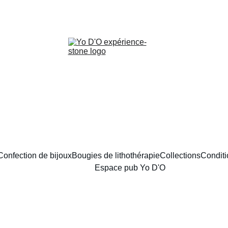
LIVRAISON GRATUITE À PARTIR DE 70 EUROS
Confection de bijoux
Bougies de lithothérapie
Collections
Conditi
Espace pub Yo D'O