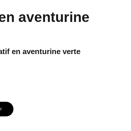
en aventurine
tif en aventurine verte
r