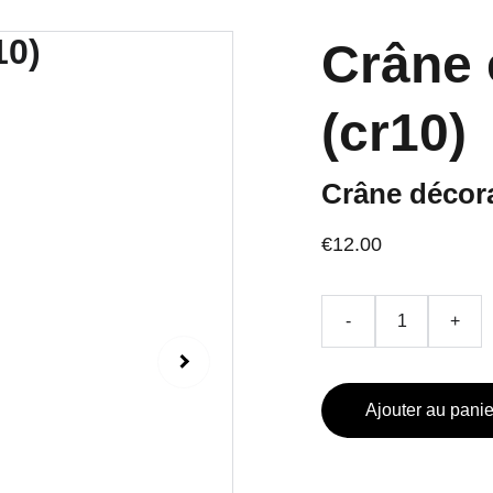
Crâne 
(cr10)
Crâne décora
€12.00
-
+
Ajouter au panie