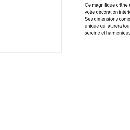
Ce magnifique crâne e
votre décoration intér
Ses dimensions compac
unique qui attirera to
sereine et harmonieus