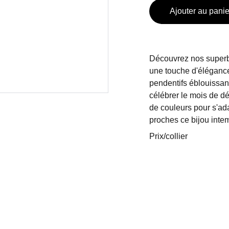
Ajouter au panie
Découvrez nos superbes
une touche d'élégance
pendentifs éblouissan
célébrer le mois de d
de couleurs pour s'ad
proches ce bijou inte
Prix/collier