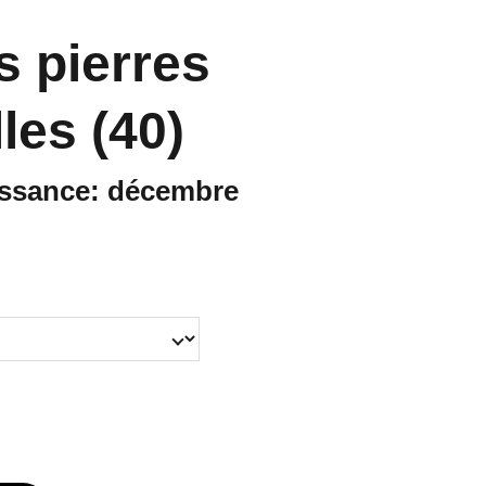
s pierres
les (40)
issance: décembre