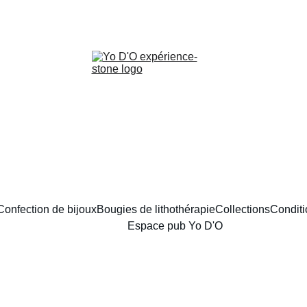
LIVRAISON GRATUITE À PARTIR DE 70 EUROS
Confection de bijoux
Bougies de lithothérapie
Collections
Conditi
Espace pub Yo D'O