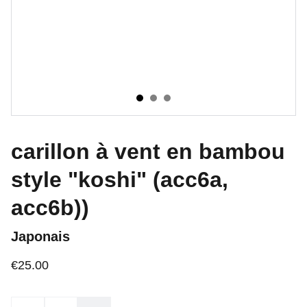
carillon à vent en bambou
style "koshi" (acc6a,
acc6b))
Japonais
€25.00