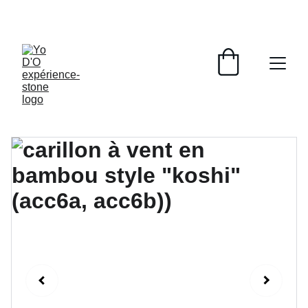
LIVRAISON GRATUITE À PARTIR DE 70 EUROS