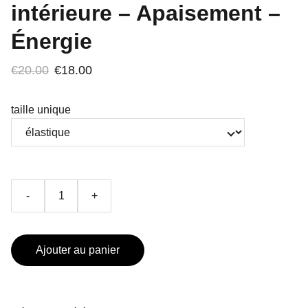
intérieure – Apaisement –
Énergie
€20.00
€18.00
taille unique
-
+
Ajouter au panier