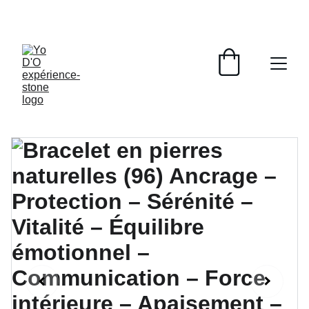
LIVRAISON GRATUITE À PARTIR DE 70 EUROS