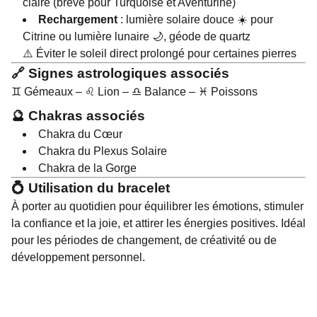
claire (brève pour Turquoise et Aventurine)
Rechargement
: lumière solaire douce ☀️ pour
Citrine ou lumière lunaire 🌙, géode de quartz
⚠️ Éviter le soleil direct prolongé pour certaines pierres
🔗 Signes astrologiques associés
♊ Gémeaux – ♌ Lion – ♎ Balance – ♓ Poissons
🔮 Chakras associés
Chakra du Cœur
Chakra du Plexus Solaire
Chakra de la Gorge
💍 Utilisation du bracelet
À porter au quotidien pour équilibrer les émotions, stimuler
la confiance et la joie, et attirer les énergies positives. Idéal
pour les périodes de changement, de créativité ou de
développement personnel.