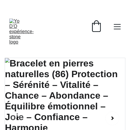
LIVRAISON GRATUITE À PARTIR DE 70 EUROS