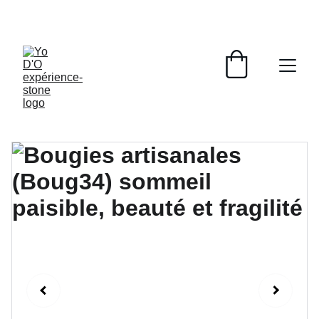
LIVRAISON GRATUITE À PARTIR DE 70 EUROS