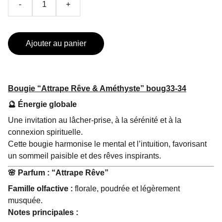
-
+
Ajouter au panier
Bougie “Attrape Rêve & Améthyste”
boug33-34
🔮
Énergie globale
Une invitation au lâcher-prise, à la sérénité et à la
connexion spirituelle.
Cette bougie harmonise le mental et l’intuition, favorisant
un sommeil paisible et des rêves inspirants.
🌸
Parfum : “Attrape Rêve”
Famille olfactive :
florale, poudrée et légèrement
musquée.
Notes principales :