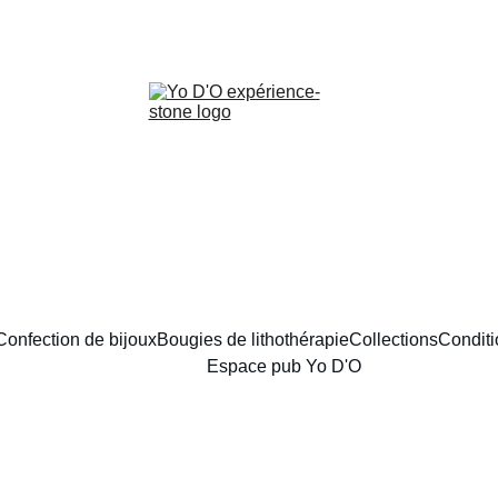
LIVRAISON GRATUITE À PARTIR DE 70 EUROS
Confection de bijoux
Bougies de lithothérapie
Collections
Conditi
Espace pub Yo D'O