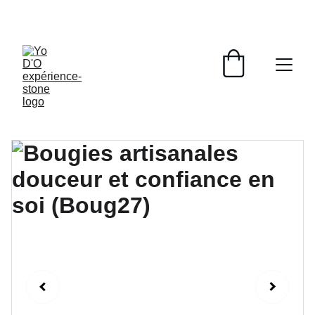
LIVRAISON GRATUITE À PARTIR DE 70 EUROS