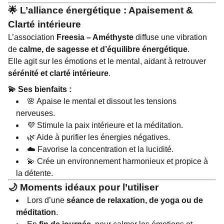
🌟
L’alliance énergétique : Apaisement &
Clarté intérieure
L’association
Freesia – Améthyste
diffuse une vibration
de
calme, de sagesse et d’équilibre énergétique
.
Elle agit sur les émotions et le mental, aidant à retrouver
sérénité et clarté intérieure
.
💫 Ses bienfaits :
🌸 Apaise le mental et dissout les tensions
nerveuses.
💜 Stimule la paix intérieure et la méditation.
🌿 Aide à purifier les énergies négatives.
☁️ Favorise la concentration et la lucidité.
💫 Crée un environnement harmonieux et propice à
la détente.
🌙
Moments idéaux pour l’utiliser
Lors d’une
séance de relaxation, de yoga ou de
méditation
.