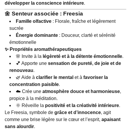
développer la conscience intérieure
.
🌼
Senteur associée : Freesia
Famille olfactive
: Florale, fraîche et légèrement
sucrée
Énergie dominante
: Douceur, clarté et sérénité
émotionnelle
✨
Propriétés aromathérapeutiques
🌸 Invite à la
légèreté et à la détente émotionnelle
.
💕 Apporte une
sensation de pureté, de joie et de
renouveau
.
🌿 Aide à
clarifier le mental
et à
favoriser la
concentration paisible
.
☁️ Crée une
atmosphère douce et harmonieuse
,
propice à la méditation.
🌞 Réveille la
positivité et la créativité intérieure
.
Le Freesia, symbole de
grâce et d’innocence
, agit
comme une brise légère sur le cœur et l’esprit,
apaisant
sans alourdir
.