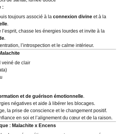
 :
uis toujours associé à la
connexion divine
et à la
elle
.
’esprit, chasse les énergies lourdes et invite à la
de
.
ntration, l’introspection et le calme intérieur.
Malachite
 veiné de clair
ta)
au
ormation et de guérison émotionnelle
.
gies négatives et aide à libérer les blocages.
ge, la prise de conscience et le changement positif.
fiance en soi et l’alignement du cœur et de la raison.
que : Malachite x Encens