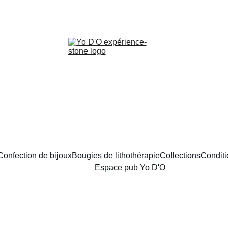
LIVRAISON GRATUITE À PARTIR DE 70 EUROS
Confection de bijoux
Bougies de lithothérapie
Collections
Conditi
Espace pub Yo D'O