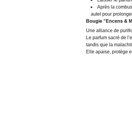
Après la combust
autel pour prolonger
Bougie “Encens & M
Une alliance de purifi
Le parfum sacré de l’e
tandis que la malachi
Elle apaise, protège