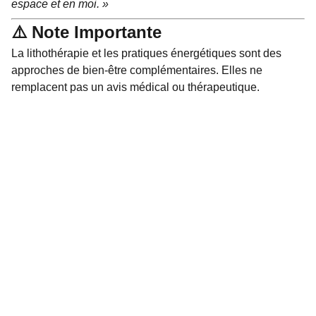
espace et en moi. »
⚠️ Note Importante
La lithothérapie et les pratiques énergétiques sont des
approches de bien-être complémentaires. Elles ne
remplacent pas un avis médical ou thérapeutique.
Bijoux
Découvrez nos bijoux en pierres naturelles 
uniques.
LITHOTHÉRAPIE