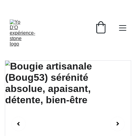
LIVRAISON GRATUITE À PARTIR DE 70 EUROS