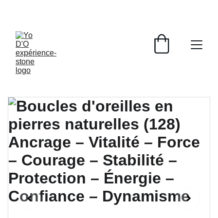
LIVRAISON GRATUITE À PARTIR DE 70 EUROS