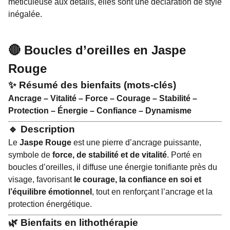
méticuleuse aux détails, elles sont une déclaration de style
inégalée.
🔴 Boucles d’oreilles en Jaspe
Rouge
✨ Résumé des bienfaits (mots-clés)
Ancrage – Vitalité – Force – Courage – Stabilité –
Protection – Énergie – Confiance – Dynamisme
🔹 Description
Le
Jaspe Rouge
est une pierre d’ancrage puissante,
symbole de
force, de stabilité et de vitalité
. Porté en
boucles d’oreilles, il diffuse une énergie tonifiante près du
visage, favorisant
le courage, la confiance en soi et
l’équilibre émotionnel
, tout en renforçant l’ancrage et la
protection énergétique.
🌿 Bienfaits en lithothérapie