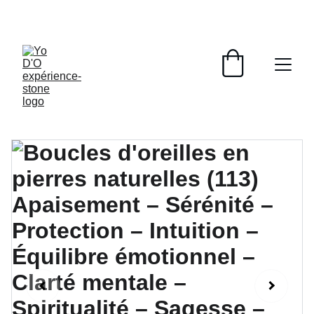
LIVRAISON GRATUITE À PARTIR DE 70 EUROS