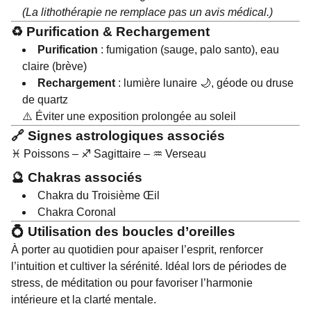
(La lithothérapie ne remplace pas un avis médical.)
♻️ Purification & Rechargement
Purification
: fumigation (sauge, palo santo), eau
claire (brève)
Rechargement
: lumière lunaire 🌙, géode ou druse
de quartz
⚠️ Éviter une exposition prolongée au soleil
🔗 Signes astrologiques associés
♓ Poissons – ♐ Sagittaire – ♒ Verseau
🔮 Chakras associés
Chakra du Troisième Œil
Chakra Coronal
💍 Utilisation des boucles d’oreilles
À porter au quotidien pour apaiser l’esprit, renforcer
l’intuition et cultiver la sérénité. Idéal lors de périodes de
stress, de méditation ou pour favoriser l’harmonie
intérieure et la clarté mentale.